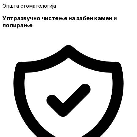
Општа стоматологија
Ултразвучно чистење на забен камен и
полирање