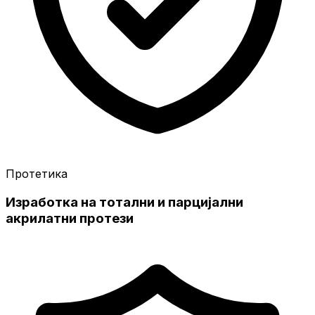
Протетика
Изработка на тотални и парцијални
акрилатни протези