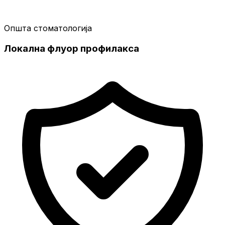
Општа стоматологија
Локална флуор профилакса