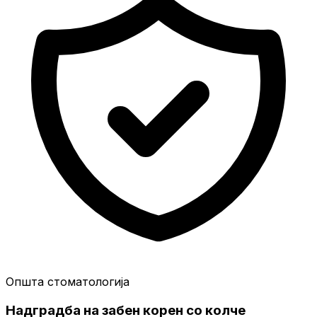
Општа стоматологија
Надградба на забен корен со колче