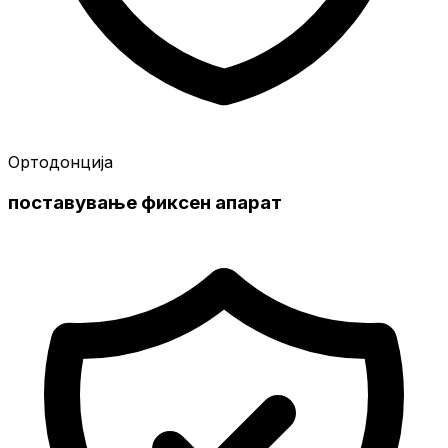
Ортодонција
поставување фиксен апарат