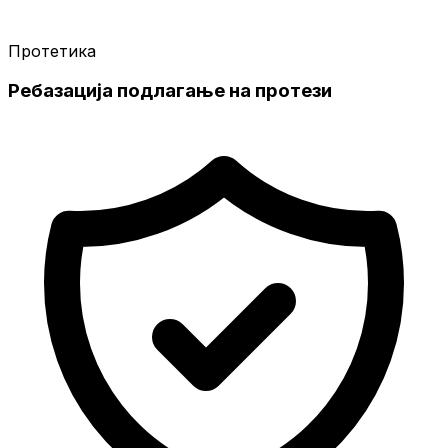
Протетика
Ребазација подлагање на протези