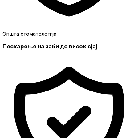
Општа стоматологија
Пескарење на заби до висок сјај