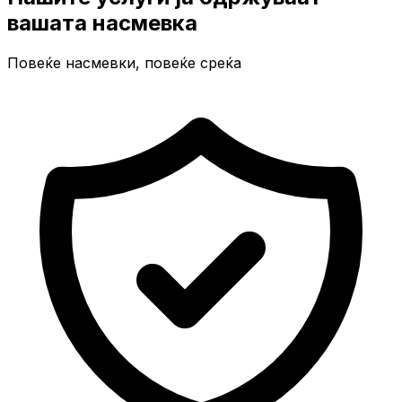
вашата насмевка
Повеќе насмевки, повеќе среќа