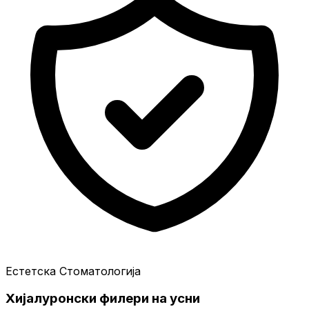
Естетска Стоматологија
Хијалуронски филери на усни