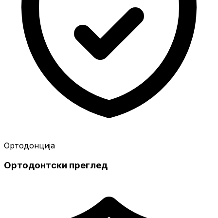
Ортодонција
Ортодонтски преглед