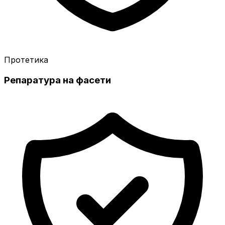
Протетика
Репаратура на фасети