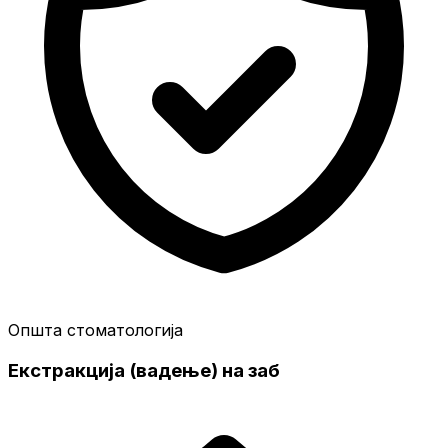
Општа стоматологија
Екстракција (вадење) на заб