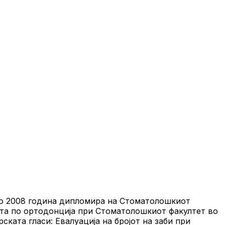
 Во 2008 година дипломира на Стоматолошкиот
рата по ортодонција при Стоматолошкиот факултет во
ската гласи: Евалуација на бројот на заби при