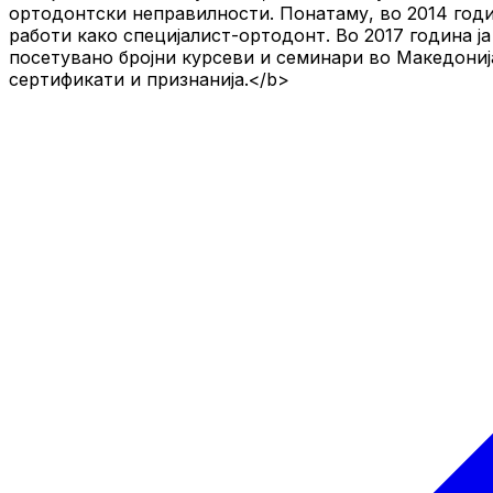
ортодонтски неправилности. Понатаму, во 2014 годи
работи како специјалист-ортодонт. Во 2017 година ј
посетувано бројни курсеви и семинари во Македонија
сертификати и признанија.</b>