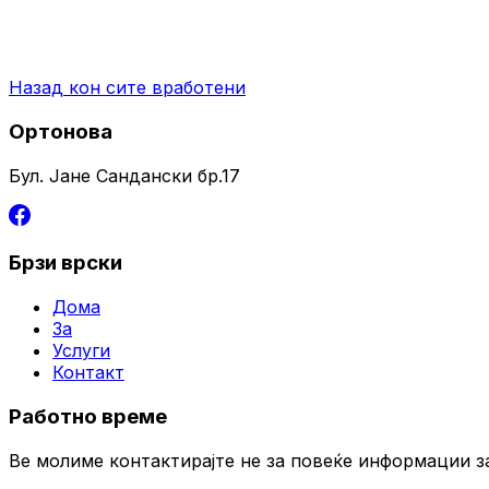
Назад кон сите вработени
Ортонова
Бул. Јане Сандански бр.17
Брзи врски
Дома
За
Услуги
Контакт
Работно време
Ве молиме контактирајте не за повеќе информации з