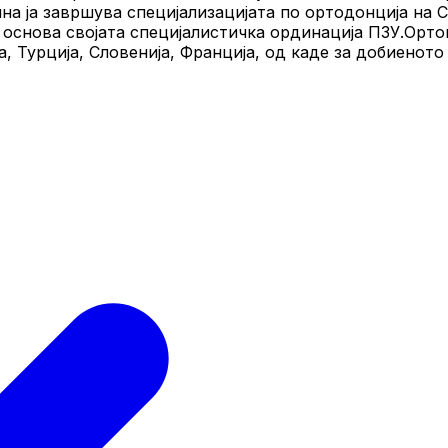
на ја завршува специјализацијата по ортодонција на 
а основа својата специјалистичка ординација ПЗУ.Орт
, Турција, Словенија, Франција, од каде за добиеното