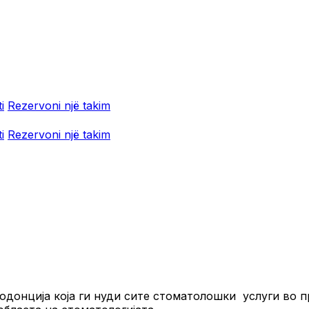
i
Rezervoni një takim
i
Rezervoni një takim
одонција која ги нуди сите стоматолошки услуги во п