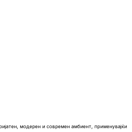
ријатен, модерен и современ амбиент, применувајќи